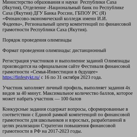
Министерство образования и науки Республики Саха
(Якутия), Отделение -Национальный банк по Республике
Саха (Якутия) ДГУ Банка России, ГБПОУ РС (Я)
«Финансово-экономический колледж имени И.И.
Фадеева», Региональный центр компетенций по финансовой
грамотности Республики Саха (Якутия).
Порядок проведения олимпиады
Формат проведения олимпиады: дистанционный
Регистрация участников и выполнение заданий Олимпиады
производится на официальном сайте Фестиваля финансовой
грамотности «Семья-Инвестиции в будущее»
https://finfestykt.ru/
с 16 по 31 октября 2023 года.
Участник заполняет личный профиль, выполняет задания 4х
видов за 40 минут. Максимальное количество баллов, которое
может набрать участник — 100 балов
Конкурсные задания содержат вопросы, сформированные в
соответствии с Единой рамкой компетенций по финансовой
грамотности для школьников и взрослых, разработанной в
целях реализации Стратегии повышения финансовой
грамотности в РФ на 2017-2023 годы.