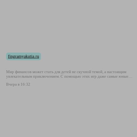
fingramyakutia.ru
Мир финансов может стать для детей не скучной темой, а настоящим
увлекательным приключением. С помощью этих игр даже самые юные…
Вчера в 16:32