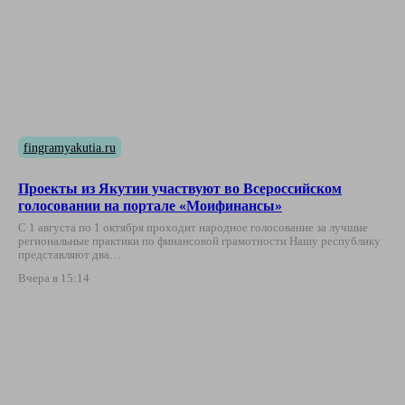
fingramyakutia.ru
Проекты из Якутии участвуют во Всероссийском
голосовании на портале «Моифинансы»
С 1 августа по 1 октября проходит народное голосование за лучшие
региональные практики по финансовой грамотности Нашу республику
представляют два…
Вчера в 15:14