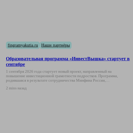
fingramyakutia.ru
Наши партнёры
Образовательная программа «ИнвестВышка» стартует в
сентябре
1 сентября 2026 года стартует новый проект, направленный на
повышение инвестиционной грамотности подростков. Программа,
родившаяся в результате сотрудничества Минфина России,…
2 mins назад