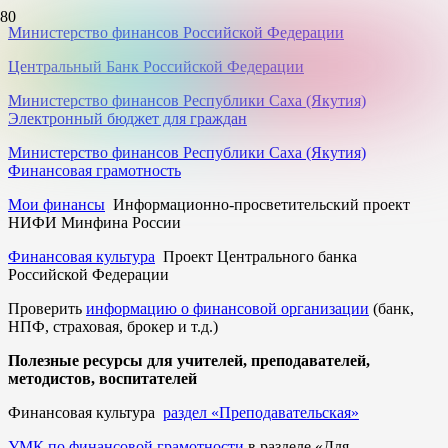
Министерство финансов Российской Федерации
Центральный Банк Российской Федерации
Министерство финансов Республики Саха (Якутия)
Электронный бюджет для граждан
Министерство финансов Республики Саха (Якутия)
Финансовая грамотность
Мои финансы
Информационно-просветительский проект
НИФИ Минфина России
Финансовая культура
Проект Центрального банка
Российской Федерации
Проверить
информацию о финансовой организации
(банк,
НПФ, страховая, брокер и т.д.)
Полезные ресурсы для учителей, преподавателей,
методистов, воспитателей
Финансовая культура
раздел «Преподавательская»
УМК по финансовой грамотности
в разделе «Для