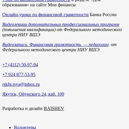
образования» на сайте Мои финансы
Онлайн-уроки по финансовой грамотности
Банка России
Видеолекции дополнительных профессиональных программ
(повышения квалификации) от Федерального методического
центра
НИУ ВШЭ
Видеозаписи. Финансовая грамотность — педагогам
от
Федерального методического центра
НИУ ВШЭ
+7 (4112) 50-97-94
+7 924 877-53-95
rskfg.rsya@inbox.ru
Якутск, Ойунского 24, каб. 109
Разработка и дизайн
BAISHEV
Волонтеры