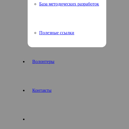
База методических разработок
Полезные ссылки
Волонтеры
Контакты