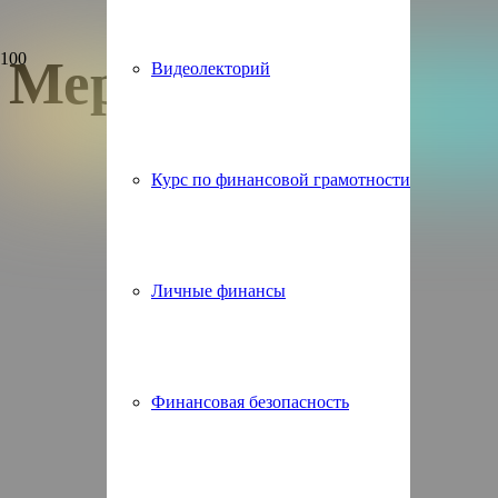
Мероприятия
Видеолекторий
Курс по финансовой грамотности
Личные финансы
Финансовая безопасность