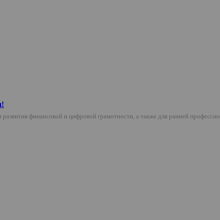
!
 развития финансовой и цифровой грамотности, а также для ранней професс