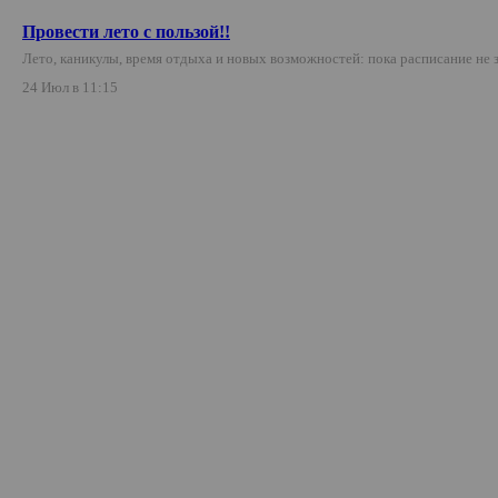
Провести лето с пользой!!
Лето, каникулы, время отдыха и новых возможностей: пока расписание не
24 Июл в 11:15