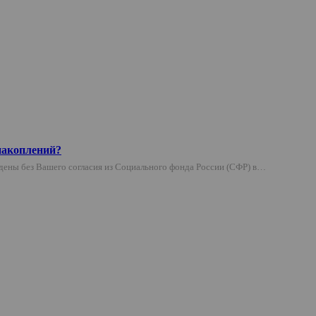
накоплений?
дены без Вашего согласия из Социального фонда России (СФР) в…