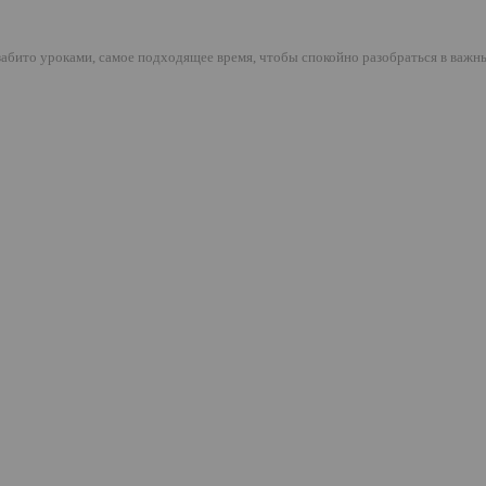
 забито уроками, самое подходящее время, чтобы спокойно разобраться в важ