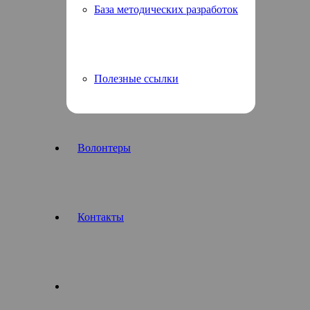
База методических разработок
Полезные ссылки
Волонтеры
Контакты