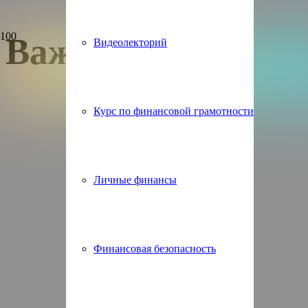
Важно знать!
Видеолекторий
Курс по финансовой грамотности
Личные финансы
Финансовая безопасность