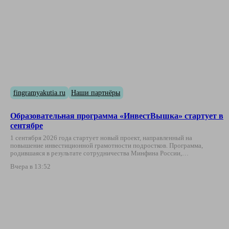
fingramyakutia.ru
Наши партнёры
Образовательная программа «ИнвестВышка» стартует в
сентябре
1 сентября 2026 года стартует новый проект, направленный на
повышение инвестиционной грамотности подростков. Программа,
родившаяся в результате сотрудничества Минфина России,…
Вчера в 13:52