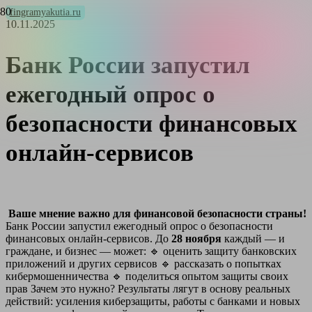
fingramyakutia.ru
10.11.2025
Банк России запустил
ежегодный опрос о
безопасности финансовых
онлайн-сервисов
Ваше мнение важно для финансовой безопасности ст
раны!
Банк России запустил ежегодный опрос о безопасности
финансовых онлайн-сервисов. До
28 ноября
каждый — и
граждане, и бизнес — может:
🔹
оценить защиту банковских
приложений и других сервисов
🔹
рассказать о попытках
кибермошенничества
🔹
поделиться опытом защиты своих
прав Зачем это нужно? Результаты лягут в основу реальных
действий: усиления киберзащиты, работы с банками и новых