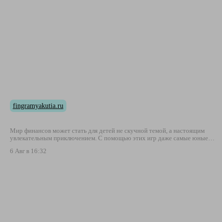
fingramyakutia.ru
Мир финансов может стать для детей не скучной темой, а настоящим
увлекательным приключением. С помощью этих игр даже самые юные…
6 Авг в 16:32