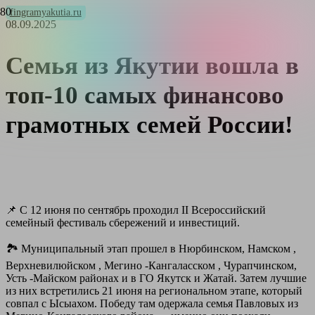
fingramyakutia.ru
08.09.2025
Семья из Якутии вошла в
топ-10 самых финансово
грамотных семей России!
📌 С 12 июня по сентябрь проходил II Всероссийский
семейный фестиваль сбережений и инвестиций.
🏞 Муниципальный этап прошел в Нюрбинском, Намском ,
Верхневилюйском , Мегино -Кангаласском , Чурапчинском,
Усть -Майском районах и в ГО Якутск и Жатай. Затем лучшие
из них встретились 21 июня на региональном этапе, который
совпал с Ысыахом. Победу там одержала семья Павловых из