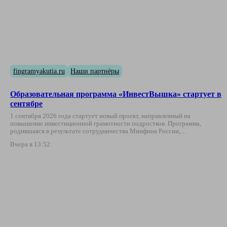
fingramyakutia.ru
Наши партнёры
Образовательная программа «ИнвестВышка» стартует в
сентябре
1 сентября 2026 года стартует новый проект, направленный на
повышение инвестиционной грамотности подростков. Программа,
родившаяся в результате сотрудничества Минфина России,…
Вчера в 13:52