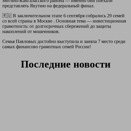
Мегино-Кангаласского района — именно они поехали
представлять Якутию на федеральный финал.
🇷🇺 В заключительном этапе 6 сентября собрались 29 семей
со всей страны в Москве . Основная тема — инвестиционная
грамотность: от долгосрочных сбережений до защиты
накоплений от мошенников.
Семья Павловых достойно выступила и заняла 7 место среди
самых финансово грамотных семей России!
Последние новости