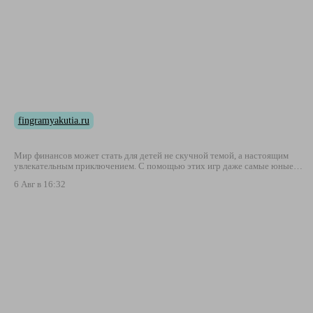
fingramyakutia.ru
Мир финансов может стать для детей не скучной темой, а настоящим
увлекательным приключением. С помощью этих игр даже самые юные…
6 Авг в 16:32