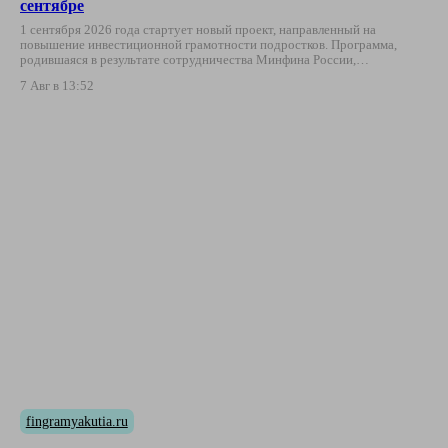
сентябре
1 сентября 2026 года стартует новый проект, направленный на
повышение инвестиционной грамотности подростков. Программа,
родившаяся в результате сотрудничества Минфина России,…
7 Авг в 13:52
fingramyakutia.ru