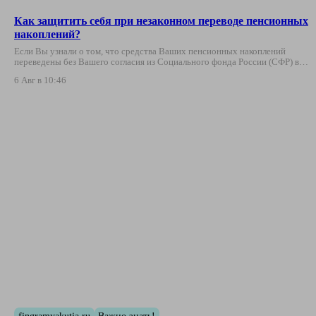
Как защитить себя при незаконном переводе пенсионных
накоплений?
Если Вы узнали о том, что средства Ваших пенсионных накоплений
переведены без Вашего согласия из Социального фонда России (СФР) в…
6 Авг в 10:46