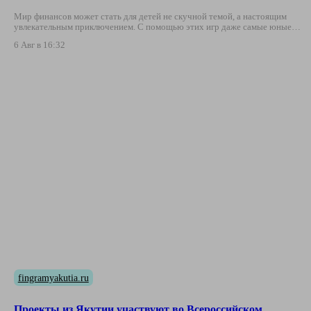
Мир финансов может стать для детей не скучной темой, а настоящим
увлекательным приключением. С помощью этих игр даже самые юные…
6 Авг в 16:32
fingramyakutia.ru
Проекты из Якутии участвуют во Всероссийском