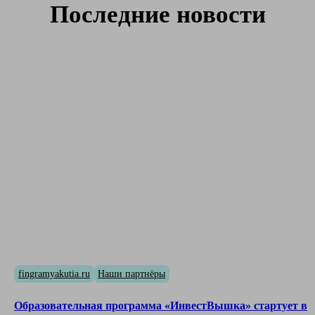
Последние новости
fingramyakutia.ru
Наши партнёры
Образовательная программа «ИнвестВышка» стартует в