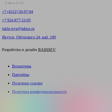
3 Авг в 11:16
+7 (4112) 50-97-94
+7 924 877-53-95
rskfg.rsya@inbox.ru
Якутск, Ойунского 24, каб. 109
Разработка и дизайн
BAISHEV
Волонтеры
Партнёры
Полезные ссылки
Политика конфиденциальности