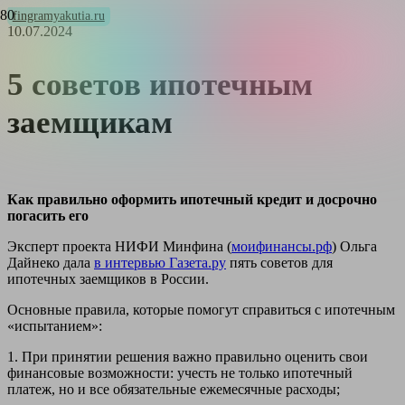
fingramyakutia.ru
10.07.2024
5 советов ипотечным
заемщикам
Как правильно оформить ипотечный кредит и досрочно
погасить его
Эксперт проекта НИФИ Минфина (
моифинансы.рф
) Ольга
Дайнеко дала
в интервью Газета.ру
пять советов для
ипотечных заемщиков в России.
Основные правила, которые помогут справиться с ипотечным
«испытанием»:
1. При принятии решения важно правильно оценить свои
финансовые возможности: учесть не только ипотечный
платеж, но и все обязательные ежемесячные расходы;