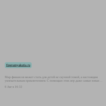
fingramyakutia.ru
Мир финансов может стать для детей не скучной темой, а настоящим
увлекательным приключением. С помощью этих игр даже самые юные…
6 Авг в 16:32