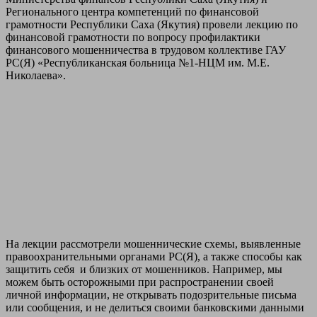
Регионального центра компетенций по финансовой
грамотности Республики Саха (Якутия) провели лекцию по
финансовой грамотности по вопросу профилактики
финансового мошенничества в трудовом коллективе ГАУ
РС(Я) «Республиканская больница №1-НЦМ им. М.Е.
Николаева».
На лекции рассмотрели мошеннические схемы, выявленные
правоохранительными органами РС(Я), а также способы как
защитить себя и близких от мошенников. Например, мы
можем быть осторожными при распространении своей
личной информации, не открывать подозрительные письма
или сообщения, и не делиться своими банковскими данными