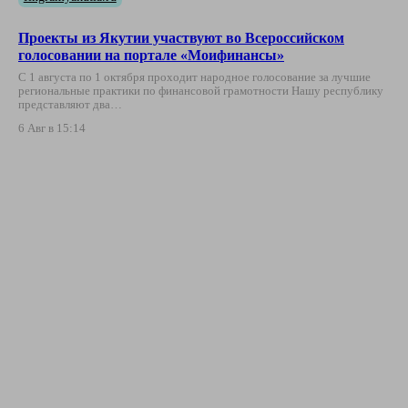
Проекты из Якутии участвуют во Всероссийском
голосовании на портале «Моифинансы»
С 1 августа по 1 октября проходит народное голосование за лучшие
региональные практики по финансовой грамотности Нашу республику
представляют два…
6 Авг в 15:14