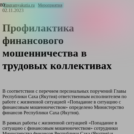
fingramyakutia.ru
Мероприятия
02.11.2023
Профилактика
финансового
мошенничества в
трудовых коллективах
В соответствии с перечнем персональных поручений Главы
Республики Саха (Якутия) ответственным исполнителем по
работе с жизненной ситуацией «Попадание в ситуацию с
финансовым мошенничеством» определено Министерство
финансов Республики Саха (Якутия).
В рамках работы с жизненной ситуацией «Попадание в
ситуацию с финансовым мошенничеством» сотрудники
Министерства финансов Республики Саха (Якутия) и