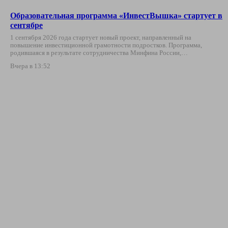
Образовательная программа «ИнвестВышка» стартует в
сентябре
1 сентября 2026 года стартует новый проект, направленный на
повышение инвестиционной грамотности подростков. Программа,
родившаяся в результате сотрудничества Минфина России,…
Вчера в 13:52