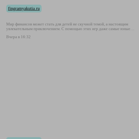
fingramyakutia.ru
Мир финансов может стать для детей не скучной темой, а настоящим
увлекательным приключением. С помощью этих игр даже самые юные…
Вчера в 16:32