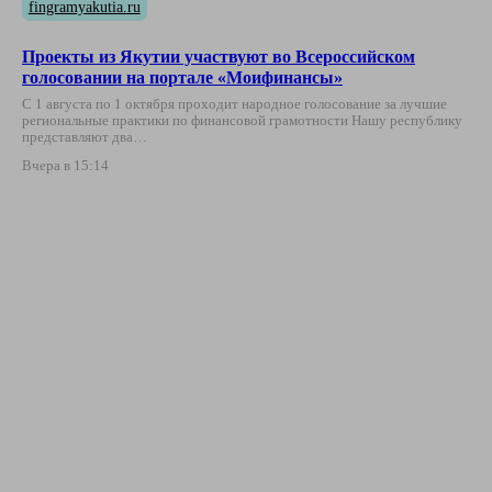
fingramyakutia.ru
Проекты из Якутии участвуют во Всероссийском
голосовании на портале «Моифинансы»
С 1 августа по 1 октября проходит народное голосование за лучшие
региональные практики по финансовой грамотности Нашу республику
представляют два…
Вчера в 15:14