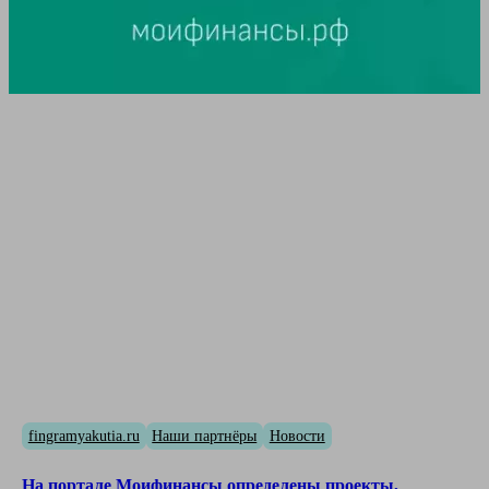
fingramyakutia.ru
Наши партнёры
Новости
На портале Моифинансы определены проекты,