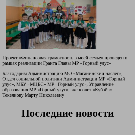
Проект «Финансовая грамотность в моей семье» проведен в
рамках реализации Гранта Главы МР «Горный улус»
Благодарим Администрацию МО «Маганинский наслег»,
Отдел социальной политики Администрации МР «Горный
улус», МБУ «МЦБС» МР «Горный улус», Управление
образования МР «Горный улус», женсовет «Кубэйэ»
Текеянову Марту Николаевну
Последние новости