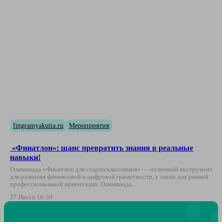
fingramyakutia.ru
Мероприятия
«Финатлон»: шанс превратить знания в реальные
навыки!
Олимпиада «Финатлон для старшеклассников» — отличный инструмент
для развития финансовой и цифровой грамотности, а также для ранней
профессиональной ориентации. Олимпиада…
27 Июл в 16:59