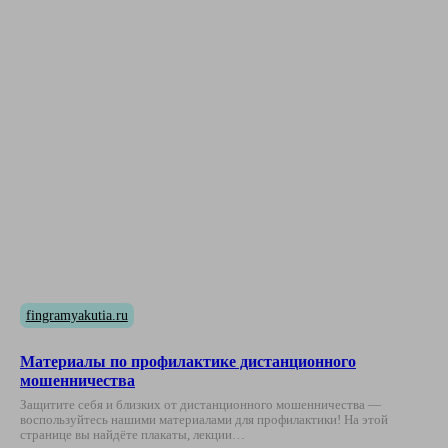
fingramyakutia.ru
Материалы по профилактике дистанционного
мошенничества
Защитите себя и близких от дистанционного мошенничества —
воспользуйтесь нашими материалами для профилактики! На этой
странице вы найдёте плакаты, лекции…