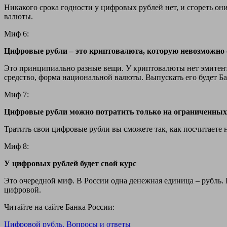
Никакого срока годности у цифровых рублей нет, и сгореть они
валюты.
Миф 6:
Цифровые рубли – это криптовалюта, которую невозможно
Это принципиально разные вещи. У криптовалюты нет эмитента
средство, форма национальной валюты. Выпускать его будет Ба
Миф 7:
Цифровые рубли можно потратить только на ограниченных 
Тратить свои цифровые рубли вы сможете так, как посчитаете
Миф 8:
У цифровых рублей будет свой курс
Это очередной миф. В России одна денежная единица – рубль.
цифровой.
Читайте на сайте Банка России:
Цифровой рубль. Вопросы и ответы