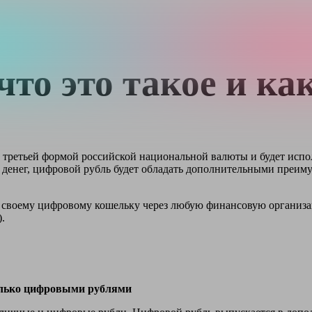
то это такое и ка
т третьей формой российской национальной валюты и будет исп
 денег, цифровой рубль будет обладать дополнительными преи
к своему цифровому кошельку через любую финансовую организа
.
только цифровыми рублями