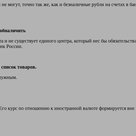
 не могут, точно так же, как и безналичные рубли на счетах в б
 обналичить
 и не существует единого центра, который нес бы обязательств
нк России.
список товаров.
 нужным.
 Его курс по отношению к иностранной валюте формируется вне