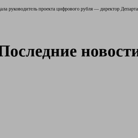
 дала руководитель проекта цифрового рубля — директор Депар
Последние новост