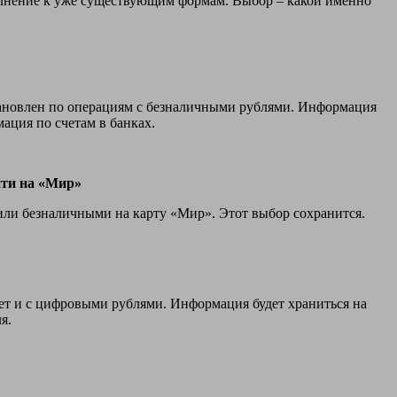
полнение к уже существующим формам. Выбор – какой именно
ановлен по операциям с безналичными рублями. Информация
ация по счетам в банках.
йти на «Мир»
 или безналичными на карту «Мир». Этот выбор сохранится.
дет и с цифровыми рублями. Информация будет храниться на
я.