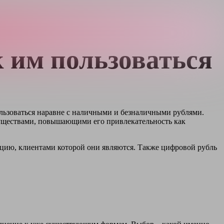
к им пользоваться
ользоваться наравне с наличными и безналичными рублями.
муществами, повышающими его привлекательность как
цию, клиентами которой они являются. Также цифровой рубль