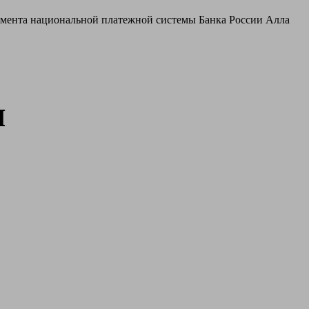
тамента национальной платежной системы Банка России Алла
и