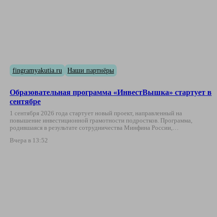
fingramyakutia.ru
Наши партнёры
Образовательная программа «ИнвестВышка» стартует в
сентябре
1 сентября 2026 года стартует новый проект, направленный на
повышение инвестиционной грамотности подростков. Программа,
родившаяся в результате сотрудничества Минфина России,…
Вчера в 13:52