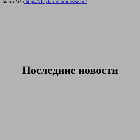
Smart2.0.3
https://cbsykt.ru/libraries/smart/
Последние новости