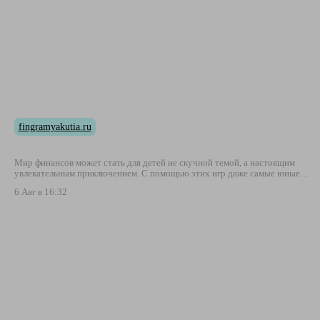
fingramyakutia.ru
Мир финансов может стать для детей не скучной темой, а настоящим
увлекательным приключением. С помощью этих игр даже самые юные…
6 Авг в 16:32