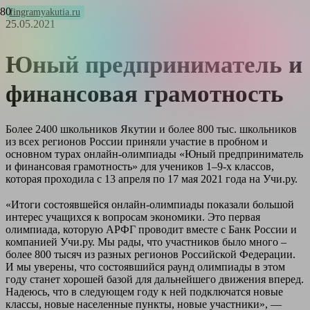
fingramyakutia.ru
25.05.2021
Юный предприниматель и
финансовая грамотность
Более 2400 школьников Якутии и более 800 тыс. школьников
из всех регионов России приняли участие в пробном и
основном турах онлайн-олимпиады «Юный предприниматель
и финансовая грамотность» для учеников 1–9-х классов,
которая проходила с 13 апреля по 17 мая 2021 года на Учи.ру.
⠀
«Итоги состоявшейся онлайн-олимпиады показали большой
интерес учащихся к вопросам экономики. Это первая
олимпиада, которую АРФГ проводит вместе с Банк России и
компанией Учи.ру. Мы рады, что участников было много –
более 800 тысяч из разных регионов Российской Федерации.
И мы уверены, что состоявшийся раунд олимпиады в этом
году станет хорошей базой для дальнейшего движения вперед.
Надеюсь, что в следующем году к ней подключатся новые
классы, новые населенные пункты, новые участники», —