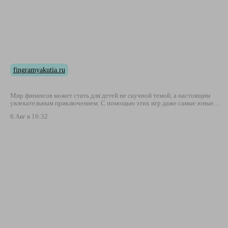
fingramyakutia.ru
Мир финансов может стать для детей не скучной темой, а настоящим
увлекательным приключением. С помощью этих игр даже самые юные…
6 Авг в 16:32