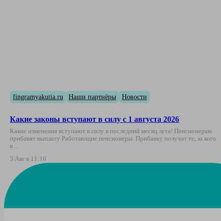
fingramyakutia.ru
Наши партнёры
Новости
Какие законы вступают в силу с 1 августа 2026
Какие изменения вступают в силу в последний месяц лета! Пенсионерам
прибавят выплату Работающие пенсионеры. Прибавку получат те, за кого
в…
3 Авг в 11:16