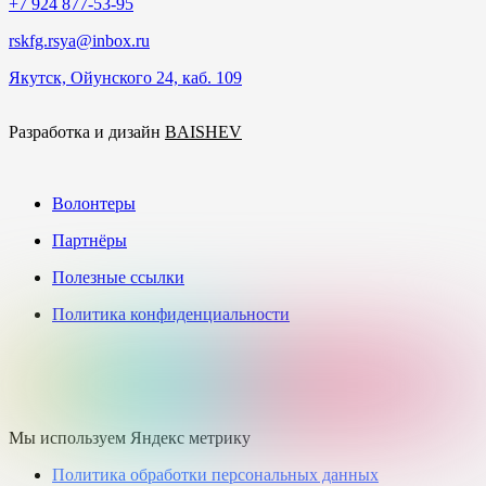
+7 924 877-53-95
rskfg.rsya@inbox.ru
Якутск, Ойунского 24, каб. 109
Разработка и дизайн
BAISHEV
Волонтеры
Партнёры
Полезные ссылки
Политика конфиденциальности
Мы используем Яндекс метрику
Политика обработки персональных данных