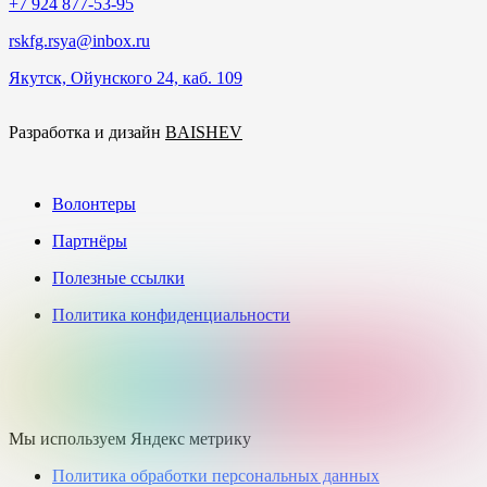
+7 924 877-53-95
rskfg.rsya@inbox.ru
Якутск, Ойунского 24, каб. 109
Разработка и дизайн
BAISHEV
Волонтеры
Партнёры
Полезные ссылки
Политика конфиденциальности
Мы используем Яндекс метрику
Политика обработки персональных данных