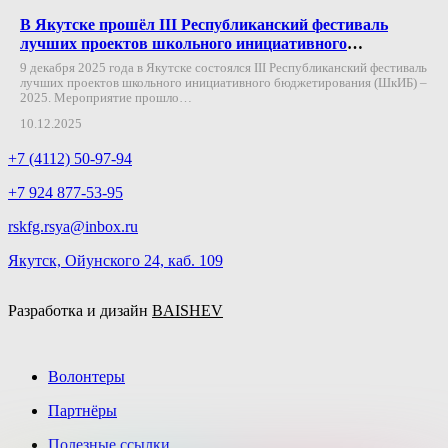
В Якутске прошёл III Республиканский фестиваль
лучших проектов школьного инициативного
бюджетирования – 2025
9 декабря 2025 года в Якутске состоялся III Республиканский фестиваль
лучших проектов школьного инициативного бюджетирования (ШкИБ) –
2025. Мероприятие прошло…
10.12.2025
+7 (4112) 50-97-94
+7 924 877-53-95
rskfg.rsya@inbox.ru
Якутск, Ойунского 24, каб. 109
Разработка и дизайн
BAISHEV
Волонтеры
Партнёры
Полезные ссылки