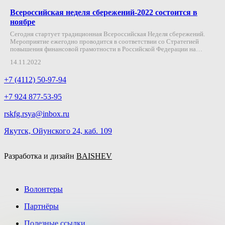
Всероссийская неделя сбережений-2022 состоится в
ноябре
Сегодня стартует традиционная Всероссийская Неделя сбережений.
Мероприятие ежегодно проводится в соответствии со Стратегией
повышения финансовой грамотности в Российской Федерации на…
14.11.2022
+7 (4112) 50-97-94
+7 924 877-53-95
rskfg.rsya@inbox.ru
Якутск, Ойунского 24, каб. 109
Разработка и дизайн
BAISHEV
Волонтеры
Партнёры
Полезные ссылки