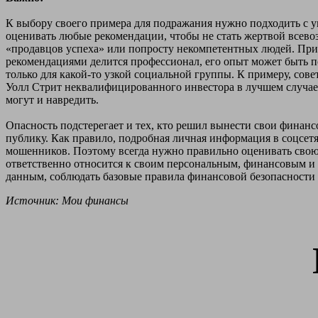
К выбору своего примера для подражания нужно подходить с 
оценивать любые рекомендации, чтобы не стать жертвой всев
«продавцов успеха» или попросту некомпетентных людей. При 
рекомендациями делится профессионал, его опыт может быть по
только для какой-то узкой социальной группы. К примеру, сове
Уолл Стрит неквалифицированного инвестора в лучшем случае 
могут и навредить.
Опасность подстерегает и тех, кто решил вынести свои финан
публику. Как правило, подробная личная информация в соцсет
мошенников. Поэтому всегда нужно правильно оценивать свою
ответственно относится к своим персональным, финансовым 
данным, соблюдать базовые правила финансовой безопасности
Источник: Мои финансы