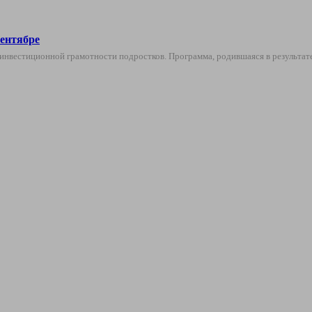
ентябре
е инвестиционной грамотности подростков. Программа, родившаяся в результ