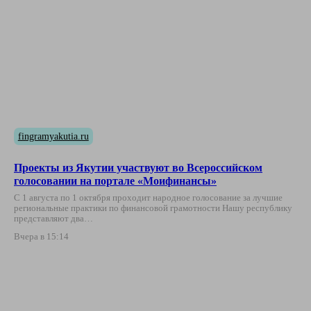
fingramyakutia.ru
Проекты из Якутии участвуют во Всероссийском
голосовании на портале «Моифинансы»
С 1 августа по 1 октября проходит народное голосование за лучшие
региональные практики по финансовой грамотности Нашу республику
представляют два…
Вчера в 15:14