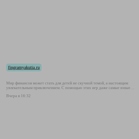
fingramyakutia.ru
Мир финансов может стать для детей не скучной темой, а настоящим
увлекательным приключением. С помощью этих игр даже самые юные…
Вчера в 16:32