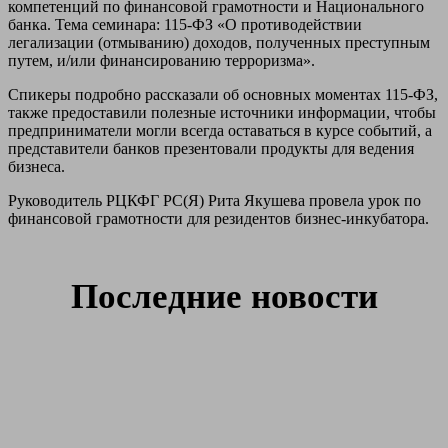
компетенций по финансовой грамотности и Национального
банка. Тема семинара: 115-ФЗ «О противодействии
легализации (отмыванию) доходов, полученных преступным
путем, и/или финансированию терроризма».
Спикеры подробно рассказали об основных моментах 115-ФЗ,
также предоставили полезные источники информации, чтобы
предприниматели могли всегда оставаться в курсе событий, а
представители банков презентовали продукты для ведения
бизнеса.
Руководитель РЦКФГ РС(Я) Рита Якушева провела урок по
финансовой грамотности для резидентов бизнес-инкубатора.
Последние новости